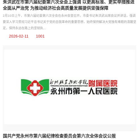
朱洪武在市第六届纪委第六次全会上强调 以更高标准、更实举措推进
全面从严治党 为推动经济社会高质量发展提供坚强保障
2月10日上午，市第六届纪委第六次全会在永州会堂召开。市委书记朱洪武出席会议并讲话，强调
要深入学习贯彻习近平总书记关于党的自我革命的重要思想，始终保持解决大党独有难题的清醒坚
定，保持永远在路上的坚韧执...
2026-02-11
1001
国共产党永州市第六届纪律检查委员会第六次全体会议公报