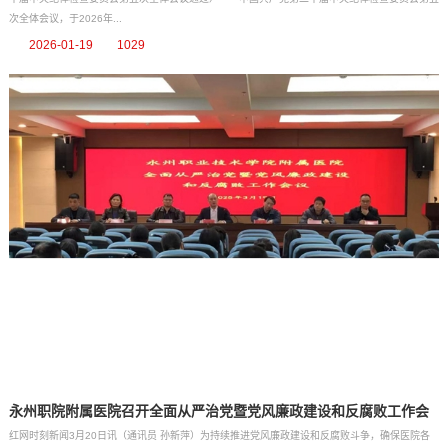
次全体会议，于2026年...
2026-01-19
1029
永州职院附属医院召开全面从严治党暨党风廉政建设和反腐败工作会
红网时刻新闻3月20日讯（通讯员 孙新萍）为持续推进党风廉政建设和反腐败斗争，确保医院各