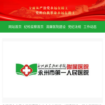
网站首页
纪检监察首页
清廉医院建设
党纪法规
工作动态
警钟长鸣