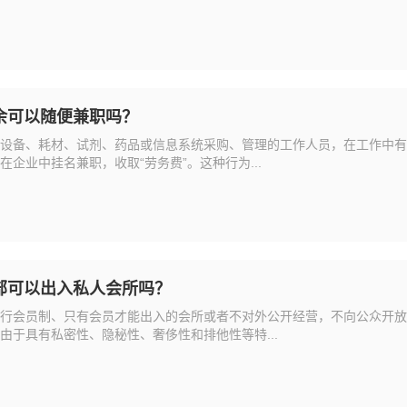
余可以随便兼职吗？
设备、耗材、试剂、药品或信息系统采购、管理的工作人员，在工作中有
企业中挂名兼职，收取“劳务费”。这种行为...
部可以出入私人会所吗？
行会员制、只有会员才能出入的会所或者不对外公开经营，不向公众开放
由于具有私密性、隐秘性、奢侈性和排他性等特...