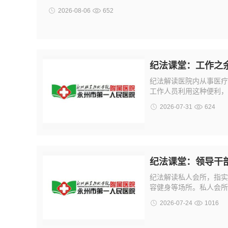
2026-08-06
652
纪法课堂：工作之
纪法解读医院内从事医疗
工作人员利用这种便利，在
2026-07-31
624
纪法课堂：领导干
纪法解读私人会所，指实
容健身等场所。私人会所
2026-07-24
1016