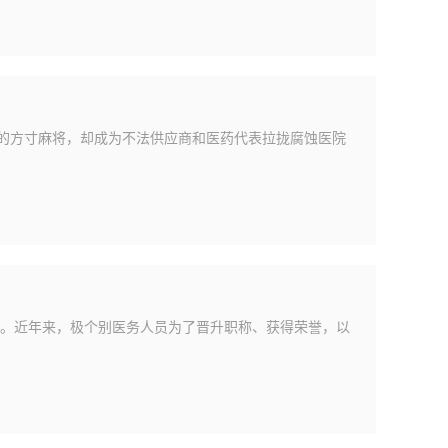
眼的方寸麻将，却成为不法供应商和医药代表拉拢腐蚀医院
。近年来，极个别医务人员为了晋升职称、获得荣誉，以