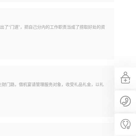
出了“门道”，把自己分内的工作职责当成了捞取好处的资
了生财门路，借机宴请管理服务对象，收受礼品礼金，以礼