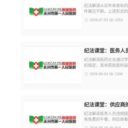
纪法解读从近年来查处的
件屡见不鲜。上述形式的
2026-07-03
1053
纪法课堂：医务人
纪法解读医药企业通过学
的规定，其本质就是利益
2026-06-24
1300
纪法课堂：供应商
纪法解读医务人员违规接
有免费的午餐，供应商看