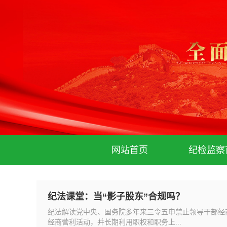
网站首页
纪检监察
纪法课堂：当“影子股东”合规吗？
纪法解读党中央、国务院多年来三令五申禁止领导干部经
经商营利活动，并长期利用职权和职务上...