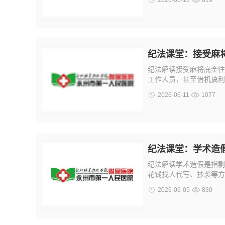
2026-06-18
819
纪法课堂：接受麻将
纪法解读接受麻将底金往
工作人员，甚至借机搞利益
2026-06-11
1077
纪法课堂：学术造
纪法解读学术造假是指剽
花钱找人代写、抄袭等方
2026-06-05
830