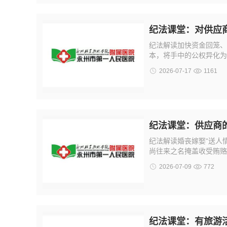
纪法课堂：对供应
纪法解读加快资金回笼、
本，将手中的公权异化为
2026-07-17
1161
纪法课堂：供应商的
纪法解读婚丧嫁娶“送人
尚往来之名掩盖收受贿赂
2026-07-09
772
纪法课堂：有旅游