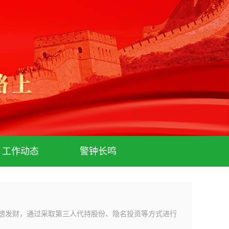
工作动态
警钟长鸣
想发财，通过采取第三人代持股份、隐名投资等方式进行