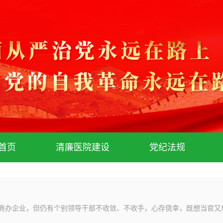
首页
清廉医院建设
党纪法规
商办企业，但仍有个别领导干部不收敛、不收手，心存侥幸，既想当官又