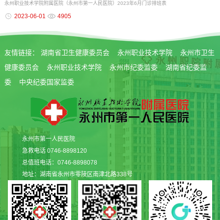
永州职业技术学院附属医院（永州市第一人民医院）2023年6月门诊排班表
2023-06-01
4905
友情链接：
湖南省卫生健康委员会
永州职业技术学院
永州市卫生
健康委员会
永州职业技术学院
永州市纪委监委
湖南省纪委监
委
中央纪委国家监委
永州市第一人民医院
急救电话 0746-8898120
总值班电话：0746-8898078
地址：湖南省永州市零陵区南津北路338号