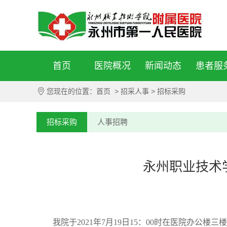
首页
医院概况
新闻动态
患者服
您现在的位置：
首页
>
招采人事
>
招标采购
招标采购
人事招聘
永州职业技术
我院于
2021年7月19日
15：00时在医院办公楼三