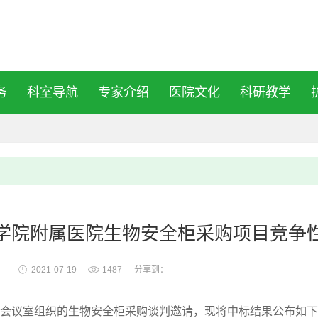
务
科室导航
专家介绍
医院文化
科研教学
学院附属医院生物安全柜采购项目竞争
2021-07-19
1487
分享到：
楼会议室组织
的生物安全柜采购谈判邀请
，现将中标结果公布如下