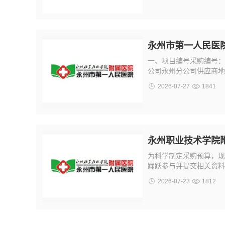
永州市第一人民医
一、项目编号采购编号：
公司永州分公司供应商地址
2026-07-27
1841
永州职业技术学院
为科学制定采购预算，现
踊跃参与并提交相关资料
2026-07-23
1812