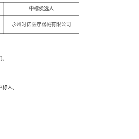
中标侯选人
永州时亿医疗器械有限公司
门。
中标人。