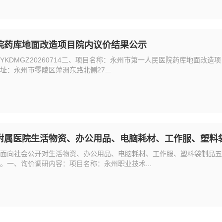
院药库地面改造项目院内议价结果公示
YKDMGZ20260714二、项目名称：永州市第一人民医院药库地面改
：永州市零陵区萍洲东路北侧27...
附属医院生活物资、办公用品、电脑耗材、工作服、塑料
面向社会公开对生活物资、办公用品、电脑耗材、工作服、塑料袋制品五
。一、询价调研内容：项目名称：永州职业技术...