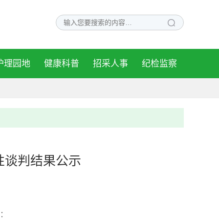
护理园地
健康科普
招采人事
纪检监察
性谈判结果公示
：