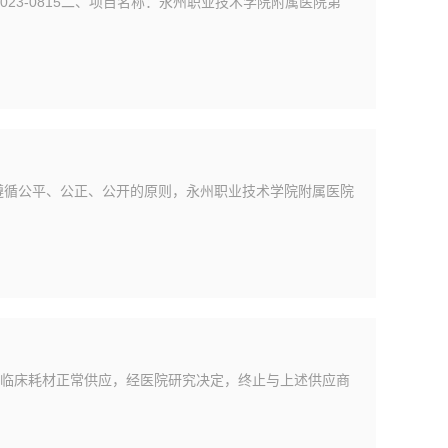
23-0815二、项目名称：永州职业技术学院附属医院第
遵循公平、公正、公开的原则，永州职业技术学院附属医院
临床耗材正常供应，经医院研究决定，终止与上述供应商