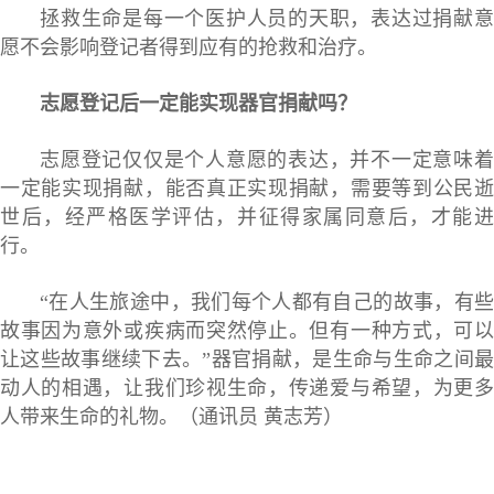
拯救生命是每一个医护人员的天职，表达过捐献意
愿不会影响登记者得到应有的抢救和治疗。
志愿登记后一定能实现器官捐献吗？
志愿登记仅仅是个人意愿的表达，并不一定意味着
一定能实现捐献，能否真正实现捐献，需要等到公民逝
世后，经严格医学评估，并征得家属同意后，才能进
行。
“在人生旅途中，我们每个人都有自己的故事，有些
故事因为意外或疾病而突然停止。但有一种方式，可以
让这些故事继续下去。”器官捐献，是生命与生命之间最
动人的相遇，让我们珍视生命，传递爱与希望，为更多
人带来生命的礼物。（通讯员 黄志芳）