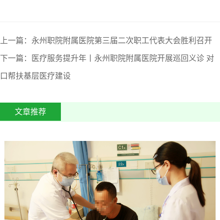
上一篇：永州职院附属医院第三届二次职工代表大会胜利召开
下一篇：医疗服务提升年丨永州职院附属医院开展巡回义诊 对
口帮扶基层医疗建设
文章推荐