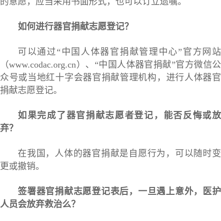
的意愿，应当采用书面形式，也可以订立遗嘱。
如何进行器官捐献志愿登记？
可以通过“中国人体器官捐献管理中心”官方网站
（www.codac.org.cn）、“中国人体器官捐献”官方微信公
众号或当地红十字会器官捐献管理机构，进行人体器官
捐献志愿登记。
如果完成了器官捐献志愿者登记，能否反悔或放
弃？
在我国，人体的器官捐献是自愿行为，可以随时变
更或撤销。
签署器官捐献志愿登记表后，一旦遇上意外，医护
人员会放弃救治么？