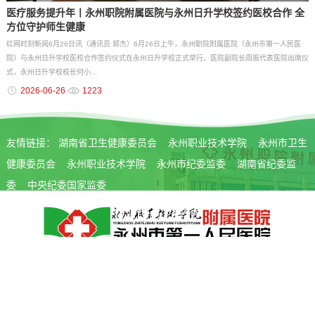
医疗服务提升年丨永州职院附属医院与永州日升学校签约医校合作 全
方位守护师生健康
红网时刻新闻6月26日讯（通讯员 郭杰）6月26日上午，永州职院附属医院（永州市第一人民医
院）与永州日升学校医校合作签约仪式在永州日升学校正式举行。医院副院长周振代表医院出席仪
式，永州日升学校校长何小...
2026-06-26
1223
友情链接：
湖南省卫生健康委员会
永州职业技术学院
永州市卫生
健康委员会
永州职业技术学院
永州市纪委监委
湖南省纪委监
委
中央纪委国家监委
永州市第一人民医院
急救电话 0746-8898120
总值班电话：0746-8898078