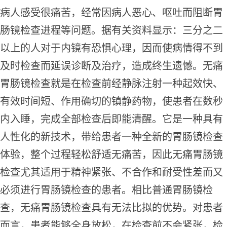
病人感受很痛苦，经常因病人恶心、呕吐而阻断胃
肠镜检查进程等问题。据有关资料显示：三分之二
以上的人对于内镜有恐惧心理，因而使病情得不到
及时检查而延误诊断及治疗，造成终生遗憾。无痛
胃肠镜检查就是在检查前经静脉注射一种起效快、
有效时间短、作用确切的镇静药物，使患者在数秒
内入睡，完成全部检查后即能清醒。它是一种具有
人性化的新技术，带给患者一种全新的胃肠镜检查
体验，整个过程轻松舒适无痛苦，因此无痛胃肠镜
检查尤其适用于精神紧张、不合作和耐受性差而又
必须进行胃肠镜检查的患者。相比普通胃肠镜检
查，无痛胃肠镜检查具有无法比拟的优势。对患者
而言，患者能够全身放松，在检查前不会紧张，检