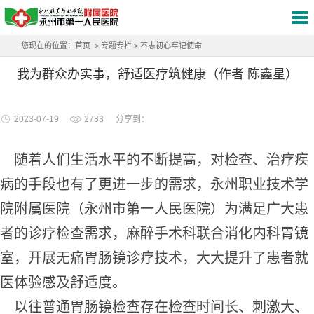
您现在的位置：
首页
>
专题专栏
>
不志初心牢记使命
我为群众办实事，舒适医疗筑健康（作者 陈鑫星）
2023-07-19
2783
分享到：
随着人们生活水平的不断提高，对检查、治疗疾
病的手段也有了更进一步的需求，永州职业技术学
院附属医院（永州市第一人民医院）为满足广大患
者的诊疗检查需求，麻醉手术科联合消化内科胃镜
室，开展无痛胃肠镜诊疗技术，大大提升了患者就
医体验感及舒适度。
以往普通胃肠镜检查存在检查时间长、刺激大、