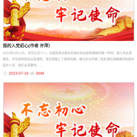
我的入党初心(作者 许萍）
2020年2月11日，农历正月十八，在医院发出报名到湖北抗击疫情通知的第一时间，我义无反顾
报名，并在接到紧急出发通知，坚定地踏上了离家的路。做为永州市第二批赴湖北驰援黄冈抗疫的
医护人员，我们必须要快，...
2023-07-19
3046