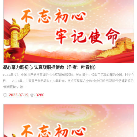
凝心聚力践初心 认真履职担使命（作者：叶春桃）
1921年7月，中国共产党从南湖的小小红船扬帆起航，她的诞生，惊醒了沉睡百年的中国。时至今
日——2021年，中国共产党已走过100年时光，从点亮星星之火的“小小红船”到新时代劈波斩浪的
“巍巍巨轮”，她...
2023-07-19
3280