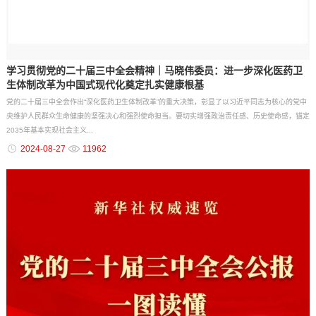
学习贯彻党的二十届三中全会精神｜马晓伟委员：进一步深化医药卫
生体制改革为中国式现代化奠定扎实健康根基
党的二十届三中全会作出“深化医药卫生体制改革”的重大决策，彰显了以习近平同志为核心的党中
央维护人民群众生命健康的坚强决心和强烈使命担当。要切实增强政治责任感、历史使命感，锚定
2035年基本实现社会主义...
2024-08-27
11962