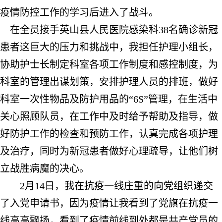
疫情防控工作的学习后进入了战斗。
在全员接手英山县人民医院感染科
38
名确诊新冠
患者这巨大的压力和挑战中，我担任护理小组长，
协助护士长制定科室各项工作制度和感控制度，为
科室的管理出谋划策，安排护理人员的排班，做好
科室一次性物品及防护用品的“
6S
”管理，在生活中
关心照顾队员，在工作中及时给予帮助及指导，做
好防护工作的检查和预防工作，认真完成各项护理
及治疗，同时为新冠患者做好心理疏导，让他们树
立战胜病魔的决心。
2
月
14
日
，我在抗疫一线庄重的向党组织递交
了入党申请书，因为疫情让我看到了党旗在抗疫一
线高高飘扬，看到了疫情前线到处都是共产党员的