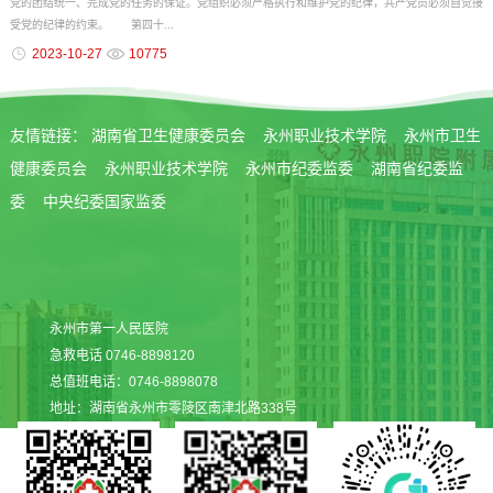
党的团结统一、完成党的任务的保证。党组织必须严格执行和维护党的纪律，共产党员必须自觉接
受党的纪律的约束。 第四十...
2023-10-27
10775
友情链接：
湖南省卫生健康委员会
永州职业技术学院
永州市卫生
健康委员会
永州职业技术学院
永州市纪委监委
湖南省纪委监
委
中央纪委国家监委
永州市第一人民医院
急救电话 0746-8898120
总值班电话：0746-8898078
地址：湖南省永州市零陵区南津北路338号