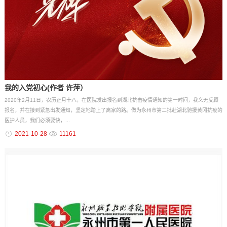
我的入党初心(作者 许萍）
2020年2月11日，农历正月十八，在医院发出报名到湖北抗击疫情通知的第一时间，我义无反顾
报名，并在接到紧急出发通知，坚定地踏上了离家的路。做为永州市第二批赴湖北驰援黄冈抗疫的
医护人员，我们必须要快，...
2021-10-28
11161