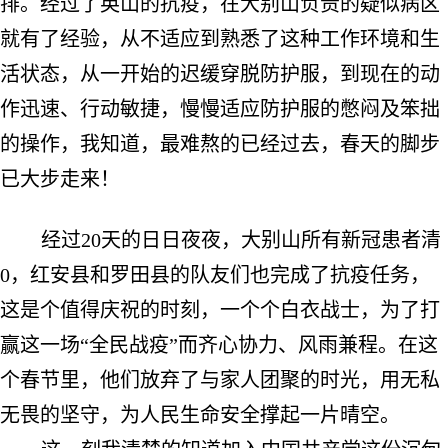
排。经过了英山的抗疫，
在大别山负责的疑似病区
就有了经验，从不适应到熟悉了这种工作环境和生
活状态，从一开始的迟缓穿脱防护服，到现在的动
作迅速、行动敏捷，慢慢适应防护服的憋闷及笨拙
的操作，我知道，最难熬的已经过去，春天的脚步
已大步走来！
经过
20
天的日日夜夜，大别山所有新冠患者清
0
，红安县和罗田县的队友们也完成了抗疫任务，
这是个值得庆祝的时刻，一个个白衣战士，为了打
赢这一场“全民战疫”而齐心协力、风雨兼程。在这
个春节里，他们放弃了与家人团聚的时光，用无私
无畏的坚守，为人民生命安全撑起一片晴空。