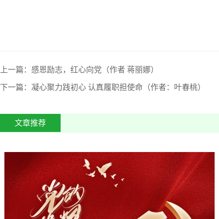
上一篇：感恩励志，红心向党（作者 蒋丽娜）
下一篇：凝心聚力践初心 认真履职担使命（作者：叶春桃）
文章推荐