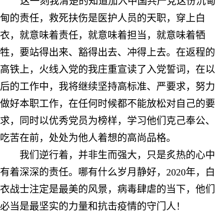
这一刻我清楚的知道加入中国共产党这份沉甸
甸的责任，救死扶伤是医护人员的天职，穿上白
衣，就意味着责任，就意味着担当，就意味着牺
牲，要站得出来、豁得出去、冲得上去。
在返程的
高铁上，火线入党的我庄重宣读了入党誓词，在以
后的工作中，我将继续坚持高标准、严要求，努力
做好本职工作，在任何时候都不能放松对自己的要
求，同时以优秀党员为榜样，学习他们克己奉公、
吃苦在前，处处为他人着想的高尚品格。
我们逆行着，并非生而强大，只是炙热的心中
有着深深的责任。哪有什么岁月静好，
2020
年，白
衣战士注定是最美的风景，病毒肆虐的当下，他们
必当是最坚实的力量和抗击疫情的守门人
！