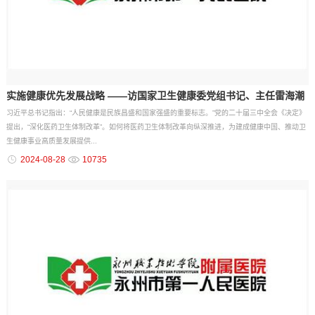
实施健康优先发展战略 ——访国家卫生健康委党组书记、主任雷海潮
习近平总书记指出：“人民健康是民族昌盛和国家强盛的重要标志。”党的二十届三中全会《决定》
提出，“深化医药卫生体制改革”。如何将医药卫生体制改革向纵深推进，为建成健康中国、推动卫
生健康事业高质量发展提供...
2024-08-28
10735