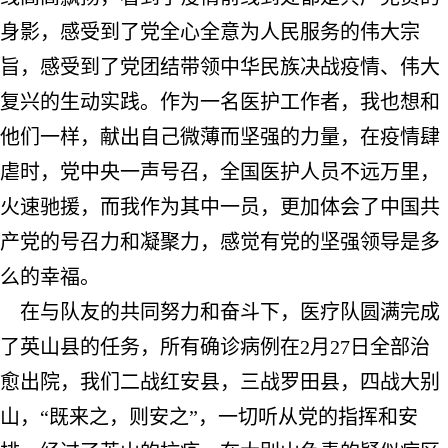
身影，感受到了党全心全意为人民服务的伟大宗
旨，感受到了党团结带领中华民族决战疫情、伟大
复兴的生动实践。作为一名医护工作者，我也想和
他们一样，献出自己微薄而坚强的力量，在疫情肆
虐时，党中央一声号召，全国医护人员不远万里，
火速驰援，而我作为其中一员，更加体会了中国共
产党的号召力和凝聚力，感觉有党的坚强领导是多
么的幸福。
在与队友的共同努力和奋斗下，医疗队圆满完成
了英山县的任务，所有确诊病例在
2
月
27
日全部治
愈出院，我们二战红安县，三战罗田县，四战大别
山，“既来之，则安之”，一切听从党的指挥和安