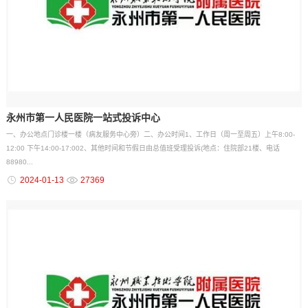
永州市第一人民医院一站式投诉中心
一、办公地点门诊楼一楼（病友服务中心旁）二、办公时间1、工作日（周一至周五）上午8:00-
12:00 下午14:00-17:002、其他时间和节假日由总值班受理投诉(地点：住院部21楼、电话
88980...
2024-01-13
27369