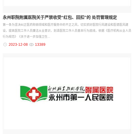
永州职院附属医院关于严禁收受“红包、回扣”的 处罚管理规定
第一条为坚决纠正医药购销领域和医疗服务中的不正之风，切实抓好医院行风建设和医德医风建
设，提高医院工作人员廉洁从业意识，划清医院工作人员基本行为底线，依据《医疗机构从业人员
行为规范》《关于进一步加强卫生...
2023-12-08
13389