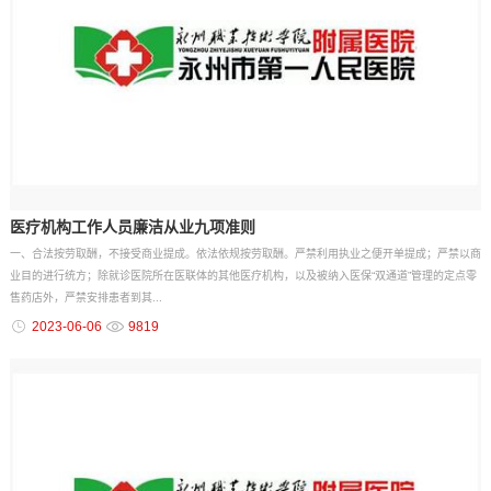
医疗机构工作人员廉洁从业九项准则
一、合法按劳取酬，不接受商业提成。依法依规按劳取酬。严禁利用执业之便开单提成；严禁以商
业目的进行统方；除就诊医院所在医联体的其他医疗机构，以及被纳入医保“双通道”管理的定点零
售药店外，严禁安排患者到其...
2023-06-06
9819