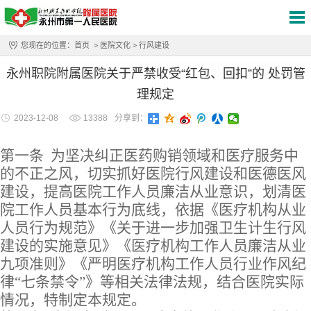
您现在的位置：
首页
>
医院文化
>
行风建设
永州职院附属医院关于严禁收受“红包、回扣”的 处罚管
理规定
2023-12-08
13388
分享到：
第一条
为坚决纠正医药购销领域和医疗服务中
的不正之
风，
切实抓好医院行风建设和医德医风
建设，提高医院工作人员廉洁从业意识，划清医
院工作人员基本行为底线，依据《医疗机构从业
人员行为规范》《关于进一步加强卫生计生行风
建设的实施意见》《医疗机构工作人员廉洁从业
九项准则》
《严明医疗机构工作人员行业作风纪
律
“七条禁令”》
等相关法律法规，结合医院实际
情况，特制定本规定
。