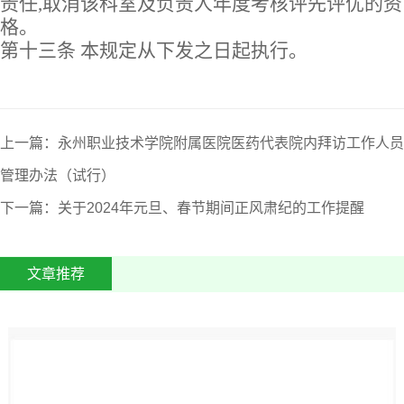
责任,取消该科室及负责人年度考核评先评优的资
格。
第十
三
条
本规定从下发之日起执行。
上一篇：永州职业技术学院附属医院医药代表院内拜访工作人员
管理办法（试行）
下一篇：关于2024年元旦、春节期间正风肃纪的工作提醒
文章推荐