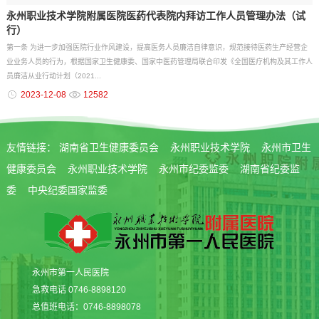
永州职业技术学院附属医院医药代表院内拜访工作人员管理办法（试
行）
第一条 为进一步加强医院行业作风建设，提高医务人员廉洁自律意识，规范接待医药生产经营企
业业务人员的行为，根据国家卫生健康委、国家中医药管理局联合印发《全国医疗机构及其工作人
员廉洁从业行动计划（2021...
2023-12-08
12582
友情链接：
湖南省卫生健康委员会
永州职业技术学院
永州市卫生
健康委员会
永州职业技术学院
永州市纪委监委
湖南省纪委监
委
中央纪委国家监委
永州市第一人民医院
急救电话 0746-8898120
总值班电话：0746-8898078